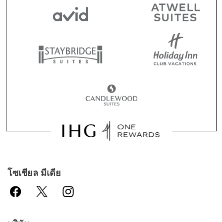
โซเชียล มีเดีย