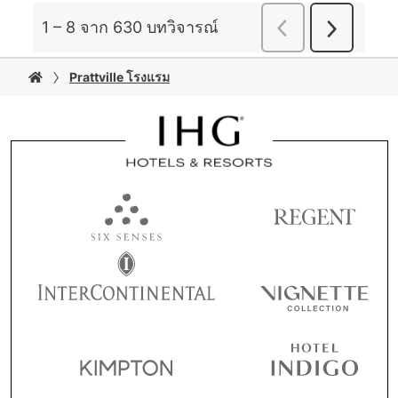
Prattville โรงแรม