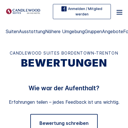
Anmelden / Mitglied
werden
Suiten
Ausstattung
Nähere Umgebung
Gruppen
Angebote
F
CANDLEWOOD SUITES
BORDENTOWN-TRENTON
BEWERTUNGEN
Wie war der Aufenthalt?
Erfahrungen teilen – jedes Feedback ist uns wichtig.
Bewertung schreiben