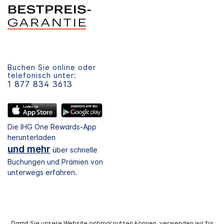
Buchen Sie online oder
telefonisch unter:
1 877 834 3613
Die IHG One Rewards-App
herunterladen
und mehr
über schnelle
Buchungen und Prämien von
unterwegs erfahren.
Damit Sie unsere Website optimal nutzen können, verwenden wir für