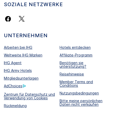
SOZIALE NETZWERKE
UNTERNEHMEN
Arbeiten bei IHG
Hotels entdecken
Weltweite IHG Marken
Affiliate-Programm
IHG Agent
Benötigen sie
unterstützung?
IHG Army Hotels
Reisehinweise
Mitgliedsunterlagen
Member Terms and
Conditions
AdChoices
Nutzungsbedingungen
Zentrum für Datenschutz und
Verwendung von Cookies
Bitte meine persönlichen
Daten nicht verkaufen
Rückmeldung