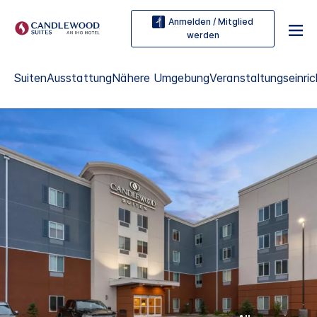
Anmelden / Mitglied
werden
Suiten
Ausstattung
Nähere Umgebung
Veranstaltungseinri