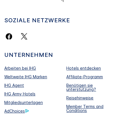
SOZIALE NETZWERKE
UNTERNEHMEN
Arbeiten bei IHG
Hotels entdecken
Weltweite IHG Marken
Affiliate-Programm
IHG Agent
Benötigen sie
unterstützung?
IHG Army Hotels
Reisehinweise
Mitgliedsunterlagen
Member Terms and
Conditions
AdChoices
Nutzungsbedingungen
Zentrum für Datenschutz und
Verwendung von Cookies
Bitte meine persönlichen