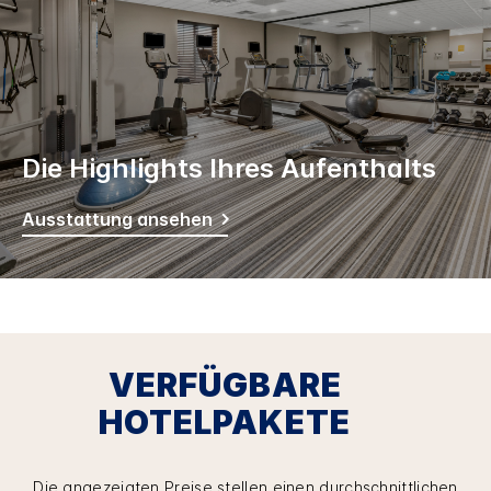
Die Highlights Ihres Aufenthalts
Ausstattung ansehen
VERFÜGBARE
HOTELPAKETE
Die angezeigten Preise stellen einen durchschnittlichen