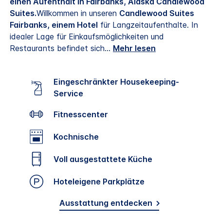
einen Aufenthalt in Fairbanks, Alaska Candlewood
Suites.
Willkommen in unseren
Candlewood Suites
Fairbanks, einem Hotel
für Langzeitaufenthalte. In
idealer Lage für Einkaufsmöglichkeiten und
Restaurants befindet sich
...
Mehr lesen
Eingeschränkter Housekeeping-
Service
Fitnesscenter
Kochnische
Voll ausgestattete Küche
Hoteleigene Parkplätze
Ausstattung entdecken