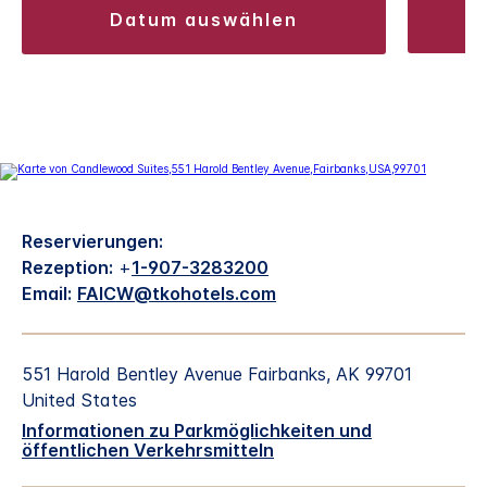
datum auswählen
Reservierungen:
Rezeption:
+
1-907-3283200
Email:
FAICW@tkohotels.com
551 Harold Bentley Avenue
Fairbanks
,
AK
99701
United States
Informationen zu Parkmöglichkeiten und
öffentlichen Verkehrsmitteln