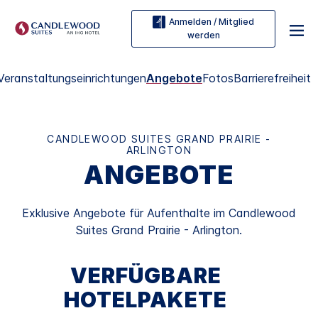
Anmelden / Mitglied
werden
Veranstaltungseinrichtungen
Angebote
Fotos
Barrierefreiheit
CANDLEWOOD SUITES
GRAND PRAIRIE -
ARLINGTON
ANGEBOTE
Exklusive Angebote für Aufenthalte im
Candlewood
Suites
Grand Prairie - Arlington
.
VERFÜGBARE
HOTELPAKETE