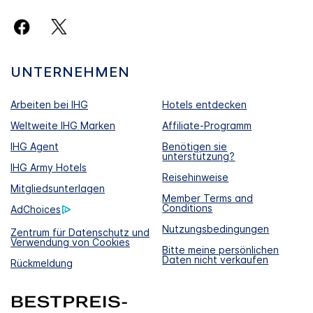
UNTERNEHMEN
Arbeiten bei IHG
Hotels entdecken
Weltweite IHG Marken
Affiliate-Programm
IHG Agent
Benötigen sie
unterstützung?
IHG Army Hotels
Reisehinweise
Mitgliedsunterlagen
Member Terms and
Conditions
AdChoices
Nutzungsbedingungen
Zentrum für Datenschutz und
Verwendung von Cookies
Bitte meine persönlichen
Daten nicht verkaufen
Rückmeldung