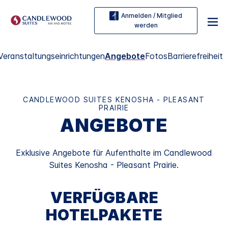
Anmelden / Mitglied
werden
Veranstaltungseinrichtungen
Angebote
Fotos
Barrierefreiheit
CANDLEWOOD SUITES
KENOSHA - PLEASANT
PRAIRIE
ANGEBOTE
Exklusive Angebote für Aufenthalte im
Candlewood
Suites
Kenosha - Pleasant Prairie
.
VERFÜGBARE
HOTELPAKETE