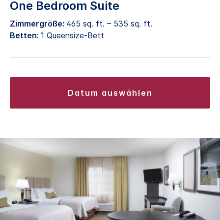
One Bedroom Suite
Zimmergröße:
465 sq. ft. – 535 sq. ft.
Betten:
1 Queensize-Bett
datum auswählen