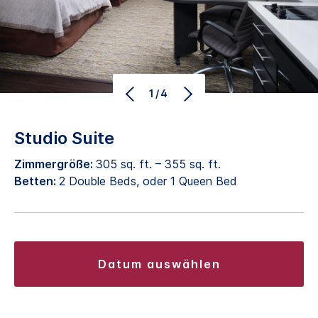
1/4
Studio Suite
Zimmergröße:
305 sq. ft. – 355 sq. ft.
Betten:
2 Double Beds, oder 1 Queen Bed
datum auswählen