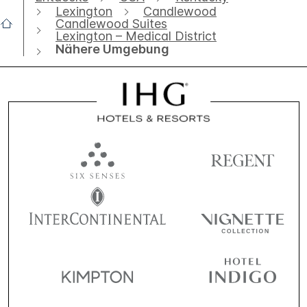
Lexington
Candlewood
Candlewood Suites
Lexington – Medical District
Nähere Umgebung