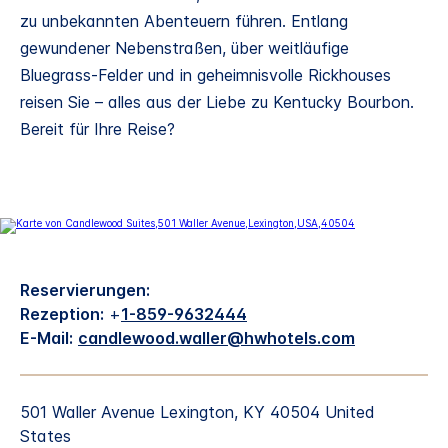
zu unbekannten Abenteuern führen. Entlang
gewundener Nebenstraßen, über weitläufige
Bluegrass-Felder und in geheimnisvolle Rickhouses
reisen Sie – alles aus der Liebe zu Kentucky Bourbon.
Bereit für Ihre Reise?
Reservierungen:
Rezeption:
+
1-859-9632444
E-Mail:
candlewood.waller@hwhotels.com
501 Waller Avenue
Lexington
,
KY
40504
United
States