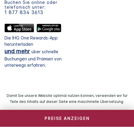
Buchen Sie online oder
telefonisch unter:
1 877 834 3613
Die IHG One Rewards-App
herunterladen
und mehr
über schnelle
Buchungen und Prämien von
unterwegs erfahren.
Damit Sie unsere Website optimal nutzen können, verwenden wir für
Teile des Inhalts auf dieser Seite eine maschinelle Übersetzung.
PREISE ANZEIGEN
© 2024 IHG. Alle Rechte vorbehalten. Die meisten Hotels
befinden sich im Einzelbesitz und werden unabhängig
voneinander geführt.