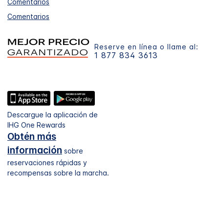
Comentarios
Comentarios
Reserve en línea o llame al:
1 877 834 3613
Descargue la aplicación de
IHG One Rewards
Obtén más
información
sobre
reservaciones rápidas y
recompensas sobre la marcha.