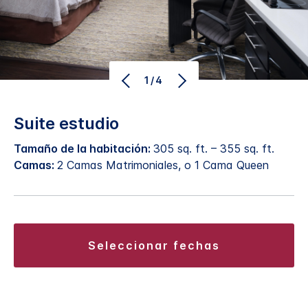
1/4
Suite estudio
Tamaño de la habitación:
305 sq. ft. – 355 sq. ft.
Camas:
2 Camas Matrimoniales, o 1 Cama Queen
seleccionar fechas