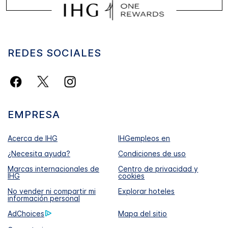
REDES SOCIALES
EMPRESA
Acerca de IHG
IHGempleos en
¿Necesita ayuda?
Condiciones de uso
Marcas internacionales de
Centro de privacidad y
IHG
cookies
No vender ni compartir mi
Explorar hoteles
información personal
AdChoices
Mapa del sitio