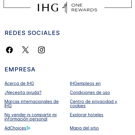
REDES SOCIALES
EMPRESA
Acerca de IHG
IHGempleos en
¿Necesita ayuda?
Condiciones de uso
Marcas internacionales de
Centro de privacidad y
IHG
cookies
No vender ni compartir mi
Explorar hoteles
información personal
AdChoices
Mapa del sitio