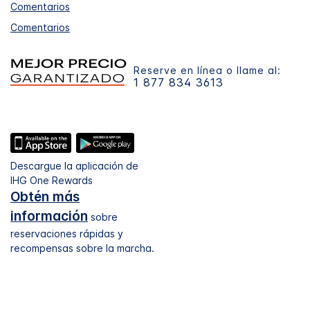
Comentarios
Comentarios
Reserve en línea o llame al:
1 877 834 3613
Descargue la aplicación de
IHG One Rewards
Obtén más
información
sobre
reservaciones rápidas y
recompensas sobre la marcha.