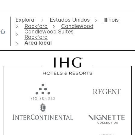
Explorar
Estados Unidos
Illinois
Rockford
Candlewood
Candlewood Suites
Rockford
Área local