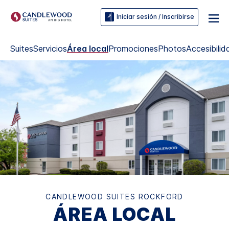
Iniciar sesión / Inscribirse
Suites
Servicios
Área local
Promociones
Photos
Accesibilid
CANDLEWOOD SUITES
ROCKFORD
ÁREA LOCAL