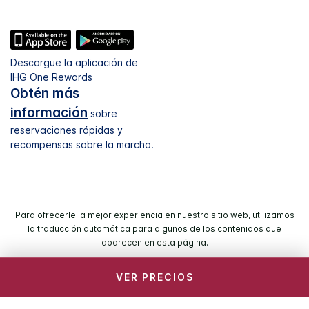
Descargue la aplicación de
IHG One Rewards
Obtén más
información
sobre
reservaciones rápidas y
recompensas sobre la marcha.
Para ofrecerle la mejor experiencia en nuestro sitio web, utilizamos
la traducción automática para algunos de los contenidos que
aparecen en esta página.
VER PRECIOS
© 2026 IHG. Reservados todos los derechos. La mayoría de
los hoteles son de propiedad y operación independiente.