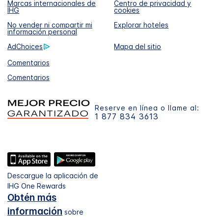
Marcas internacionales de
Centro de privacidad y
IHG
cookies
No vender ni compartir mi
Explorar hoteles
información personal
AdChoices
Mapa del sitio
Comentarios
Comentarios
Reserve en línea o llame al:
1 877 834 3613
Descargue la aplicación de
IHG One Rewards
Obtén más
información
sobre