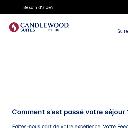
Besoin d'aide?
Suit
Comment s’est passé votre séjour 
Faites-nous part de votre expérience. Votre Fee