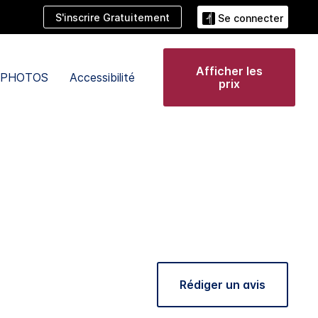
S'inscrire Gratuitement
Se connecter
Afficher les
PHOTOS
Accessibilité
prix
Rédiger un avis