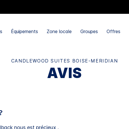
es
Équipements
Zone locale
Groupes
Offres
CANDLEWOOD SUITES
BOISE-MERIDIAN
AVIS
?
dback nous est précieux .