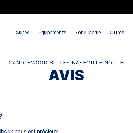
Suites
Équipements
Zone locale
Offres
CANDLEWOOD SUITES
NASHVILLE NORTH
AVIS
?
dback nous est précieux .