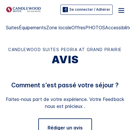
Se connecter / Adhérer
Suites
Équipements
Zone locale
Offres
PHOTOS
Accessibilit
CANDLEWOOD SUITES
PEORIA AT GRAND PRAIRIE
AVIS
Comment s’est passé votre séjour ?
Faites-nous part de votre expérience. Votre Feedback
nous est précieux .
Rédiger un avis