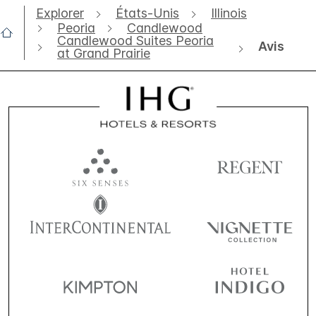
Explorer
États-Unis
Illinois
Peoria
Candlewood
Candlewood Suites Peoria
Avis
at Grand Prairie