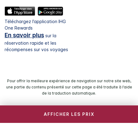
Téléchargez l’application IHG
One Rewards
En savoir plus
sur la
réservation rapide et les
récompenses sur vos voyages
Pour offrir la meilleure expérience de navigation sur notre site web,
une partie du contenu présenté sur cette page a été traduite à l’aide
de la traduction automatique.
© 2026 IHG. Tous droits réservés. La plupart des hôtels sont
AFFICHER LES PRIX
des propriétés indépendantes et/ou sont gérés
individuellement.