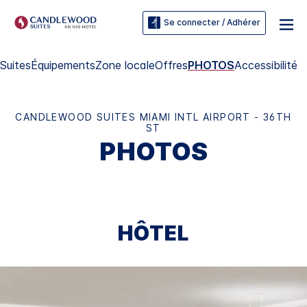
Se connecter / Adhérer
Suites
Équipements
Zone locale
Offres
PHOTOS
Accessibilité
CANDLEWOOD SUITES
MIAMI INTL AIRPORT - 36TH
ST
PHOTOS
HÔTEL