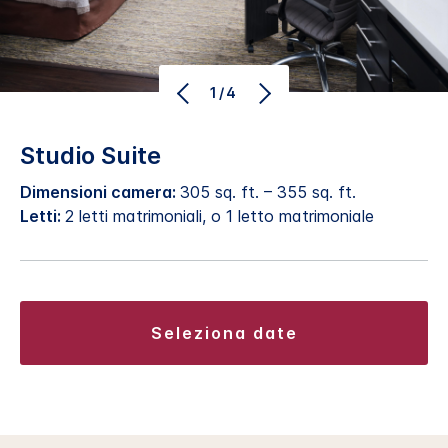
1/4
Studio Suite
Dimensioni camera:
305 sq. ft. – 355 sq. ft.
Letti:
2 letti matrimoniali, o 1 letto matrimoniale
seleziona date