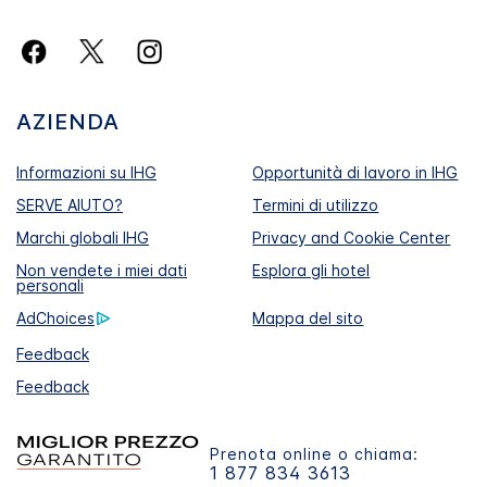
AZIENDA
Informazioni su IHG
Opportunità di lavoro in IHG
SERVE AIUTO?
Termini di utilizzo
Marchi globali IHG
Privacy and Cookie Center
Non vendete i miei dati
Esplora gli hotel
personali
AdChoices
Mappa del sito
Feedback
Feedback
Prenota online o chiama:
1 877 834 3613