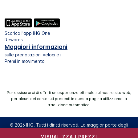
Scarica l'app IHG One
Rewards
Maggiori informazioni
sulle prenotazioni veloci e i
Premi in movimento
Per assicurarci di offrirti un'esperienza ottimale sul nostro sito web,
per alcuni dei contenuti presenti in questa pagina utilizziamo la
traduzione automatica.
© 2026 IHG. Tutti i diritti riservati. La maggior parte degli
hotel è di proprietà e a gestione indipendente.
VISUALIZZA I PREZZI