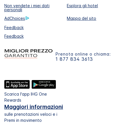
Non vendete i miei dati
Esplora gli hotel
personali
AdChoices
Mappa del sito
Feedback
Feedback
Prenota online o chiama:
1 877 834 3613
Scarica l'app IHG One
Rewards
Maggiori informazioni
sulle prenotazioni veloci e i
Premi in movimento