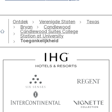
Ontdek
Verenigde Staten
Texas
Bryan
Candlewood
Candlewood Suites College
Station at University
Toegankelijkheid