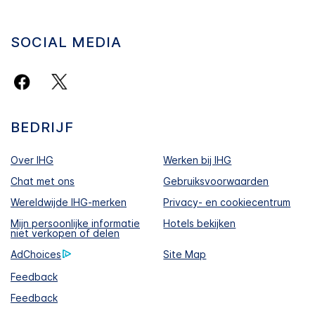
SOCIAL MEDIA
BEDRIJF
Over IHG
Werken bij IHG
Chat met ons
Gebruiksvoorwaarden
Wereldwijde IHG-merken
Privacy- en cookiecentrum
Mijn persoonlijke informatie
Hotels bekijken
niet verkopen of delen
AdChoices
Site Map
Feedback
Feedback