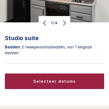
1/4
Studio suite
Bedden:
2 tweepersoonsbedden, van 1 kingsize
bedden
selecteer datums