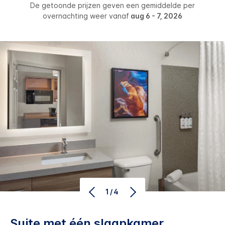
De getoonde prijzen geven een gemiddelde per
overnachting weer vanaf
aug 6 - 7, 2026
1/4
Suite met één slaapkamer