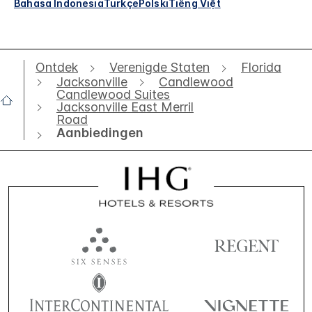
Bahasa Indonesia
Türkçe
Polski
Tiếng Việt
Ontdek
Verenigde Staten
Florida
Jacksonville
Candlewood
Candlewood Suites
Jacksonville East Merril
Road
Aanbiedingen