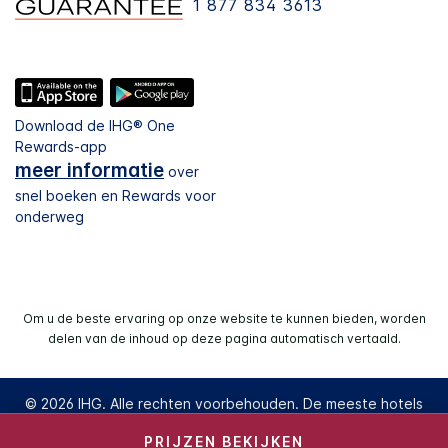
1 877 834 3613
Download de IHG® One
Rewards-app
meer informatie
over
snel boeken en Rewards voor
onderweg
Om u de beste ervaring op onze website te kunnen bieden, worden
delen van de inhoud op deze pagina automatisch vertaald.
© 2026 IHG. Alle rechten voorbehouden. De meeste hotels
zijn in onafhankelijk eigendom en worden beheerd.
PRIJZEN BEKIJKEN