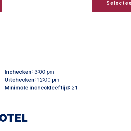
selecte
Inchecken
: 3:00 pm
Uitchecken
: 12:00 pm
Minimale incheckleeftijd
: 21
OTEL