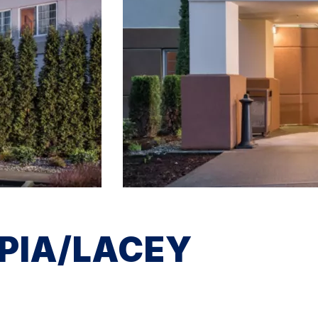
PIA/LACEY