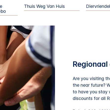
De
Thuis Weg Van Huis
Diervriendel
ebo
Regionaal 
Are you visiting t
the near future? 
to have you stay w
discounts for all