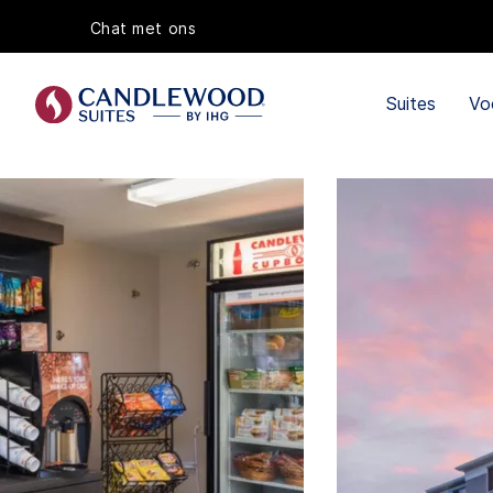
Chat met ons
Suites
Vo