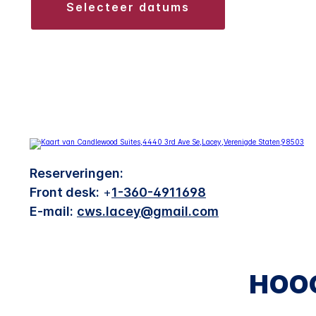
selecteer datums
Reserveringen:
Front desk:
+
1-360-4911698
E-mail:
cws.lacey@gmail.com
HOO