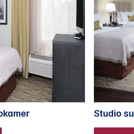
apkamer
Studio su