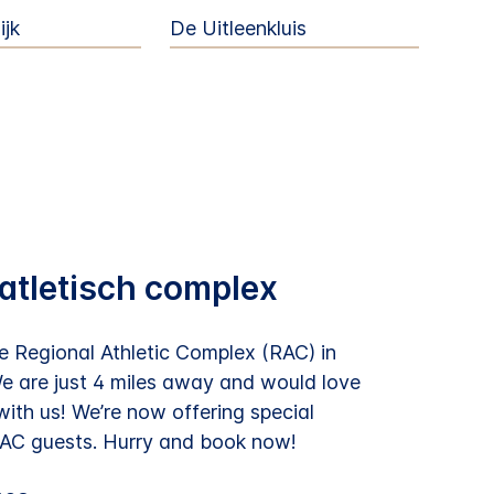
ijk
De Uitleenkluis
atletisch complex
he Regional Athletic Complex (RAC) in
We are just 4 miles away and would love
ith us! We’re now offering special
 RAC guests. Hurry and book now!