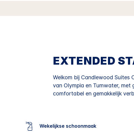
EXTENDED ST
Welkom bij Candlewood Suites Ol
van Olympia en Tumwater, met ge
comfortabel en gemakkelijk verbli
Wekelijkse schoonmaak