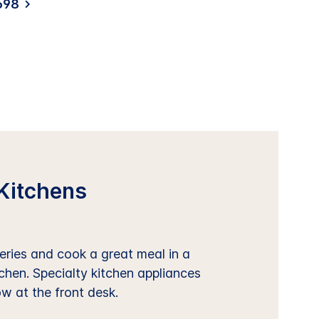
698
Kitchens
ries and cook a great meal in a
tchen. Specialty kitchen appliances
ow at the front desk.