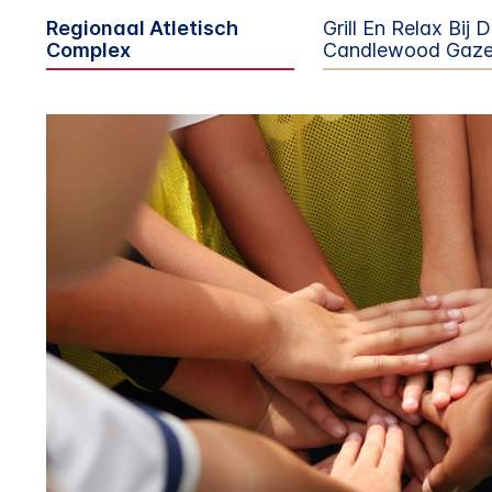
Regionaal Atletisch
Grill En Relax Bij 
Complex
Candlewood Gaz