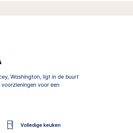
A
y, Washington, ligt in de buurt
e voorzieningen voor een
Volledige keuken