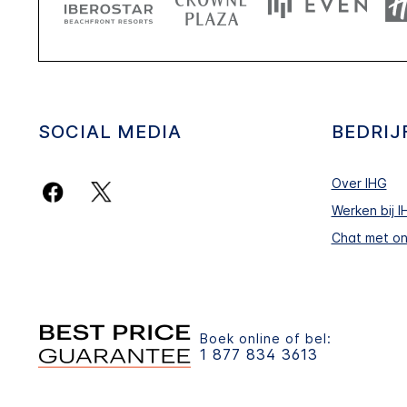
SOCIAL MEDIA
BEDRIJ
Over IHG
Werken bij I
Chat met on
Boek online of bel:
1 877 834 3613