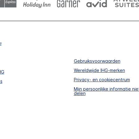
F
Gebruiksvoorwaarden
Wereldwijde IHG-merken
HG
Privacy- en cookiecentrum
s
Mijn persoonlijke informatie ni
delen