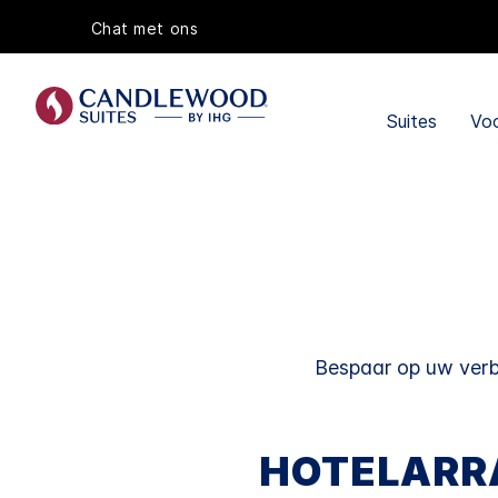
Chat met ons
Suites
Voo
Bespaar op uw verb
HOTELARR