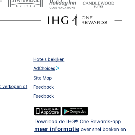
Hotels bekijken
AdChoices
Site Map
et verkopen of
Feedback
Feedback
Download de IHG® One Rewards-app
meer informatie
over snel boeken en