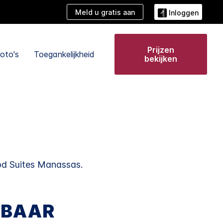
Meld u gratis aan
Inloggen
Prijzen
oto's
Toegankelijkheid
bekijken
d Suites
Manassas
.
KBAAR