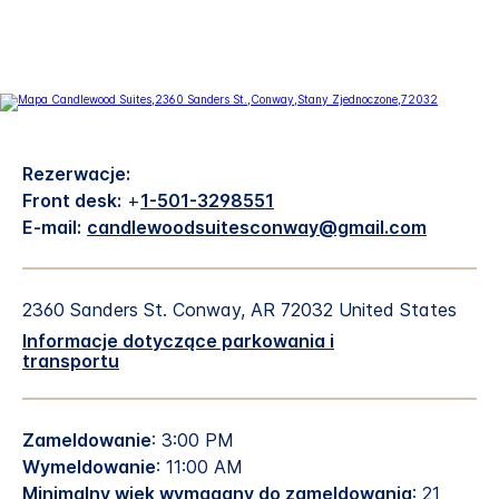
Rezerwacje:
Front desk:
+
1-501-3298551
E-mail:
candlewoodsuitesconway@gmail.com
2360 Sanders St.
Conway
,
AR
72032
United States
Informacje dotyczące parkowania i
transportu
Zameldowanie
: 3:00 PM
Wymeldowanie
: 11:00 AM
Minimalny wiek wymagany do zameldowania
: 21