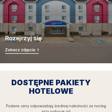
Rozejrzyj się
Zobacz zdjęcia
DOSTĘPNE PAKIETY
HOTELOWE
Podane ceny odpowiadają średniej należności za nocleg
przy pobycie od