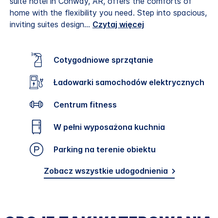
suite hotel in Conway, AR, offers the comforts of
home with the flexibility you need. Step into spacious,
inviting suites design
...
Czytaj więcej
Cotygodniowe sprzątanie
Ładowarki samochodów elektrycznych
Centrum fitness
W pełni wyposażona kuchnia
Parking na terenie obiektu
Zobacz wszystkie udogodnienia