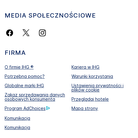
MEDIA SPOŁECZNOŚCIOWE
FIRMA
O firmie IHG ®
Kariera w IHG
Potrzebna pomoc?
Warunki korzystania
Globalne marki IHG
Ustawienia prywatności i
plików cookie
Zakaz sprzedawania danych
osobowych konsumenta
Przeglądaj hotele
Program AdChoices
Mapa strony
Komunikacja
Komunikacja