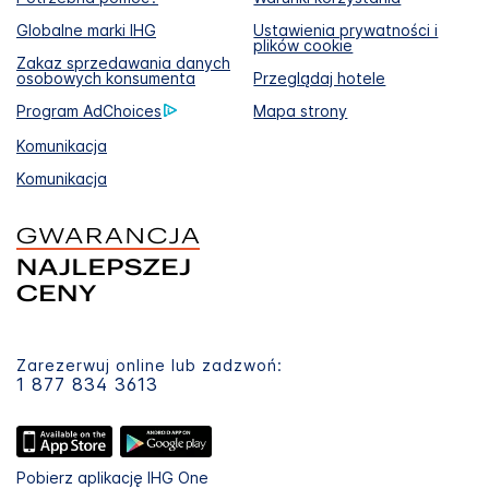
Globalne marki IHG
Ustawienia prywatności i
plików cookie
Zakaz sprzedawania danych
osobowych konsumenta
Przeglądaj hotele
Program AdChoices
Mapa strony
Komunikacja
Komunikacja
Zarezerwuj online lub zadzwoń:
1 877 834 3613
Pobierz aplikację IHG One