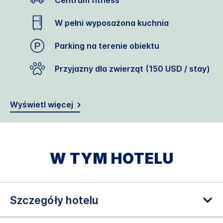
Centrum fitness
W pełni wyposażona kuchnia
Parking na terenie obiektu
Przyjazny dla zwierząt (150 USD / stay)
Wyświetl więcej
W TYM HOTELU
Szczegóły hotelu