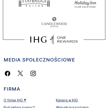
MEDIA SPOŁECZNOŚCIOWE
FIRMA
O firmie IHG ®
Kariera w IHG
Potrzebna pomoc?
Warunki korzystania