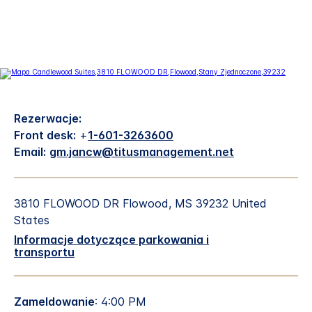
Rezerwacje:
Front desk:
+
1-601-3263600
Email:
gm.jancw@titusmanagement.net
3810 FLOWOOD DR
Flowood
,
MS
39232
United
States
Informacje dotyczące parkowania i
transportu
Zameldowanie
: 4:00 PM