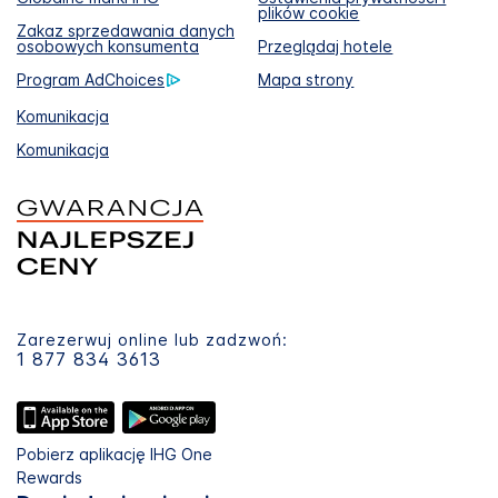
plików cookie
Zakaz sprzedawania danych
osobowych konsumenta
Przeglądaj hotele
Program AdChoices
Mapa strony
Komunikacja
Komunikacja
Zarezerwuj online lub zadzwoń:
1 877 834 3613
Pobierz aplikację IHG One
Rewards