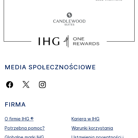
MEDIA SPOŁECZNOŚCIOWE
FIRMA
O firmie IHG ®
Kariera w IHG
Potrzebna pomoc?
Warunki korzystania
Globalne marki IHG
Ustawienia prywatności i