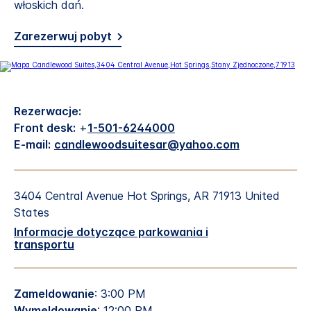
włoskich dań.
Zarezerwuj pobyt
Rezerwacje:
Front desk:
+
1-501-6244000
E-mail:
candlewoodsuitesar@yahoo.com
3404 Central Avenue
Hot Springs
,
AR
71913
United
States
Informacje dotyczące parkowania i
transportu
Zameldowanie
: 3:00 PM
Wymeldowanie
: 12:00 PM