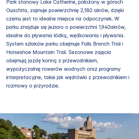
Park stanowy Lake Catherine, położony w górach
Ouachita, zajmuje powierzchnię 2,180 akrów, dzięki
czemu jest to idealne miejsce na odpoczynek. W
parku znajduje się jezioro o powierzchni 1,940akrów,
idealne do pływania łódką, wędkowania i pływania.
System szlaków parku obejmuje Falls Branch Trail i
Horseshoe Mountain Trail. Sezonowe zajęcia
obejmują jazdę konną z przewodnikiem,
wypożyczalnię rowerów wodnych oraz programy
interpretacyjne, takie jak wędrówki z przewodnikiem i
rozmowy o przyrodzie.