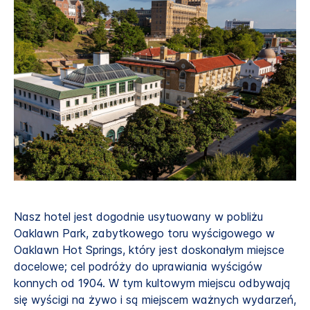
Nasz hotel jest dogodnie usytuowany w pobliżu
Oaklawn Park, zabytkowego toru wyścigowego w
Oaklawn Hot Springs, który jest doskonałym miejsce
docelowe; cel podróży do uprawiania wyścigów
konnych od 1904. W tym kultowym miejscu odbywają
się wyścigi na żywo i są miejscem ważnych wydarzeń,