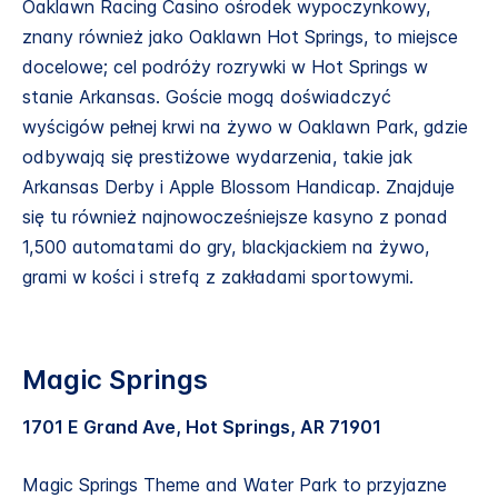
Oaklawn Racing Casino ośrodek wypoczynkowy,
znany również jako Oaklawn Hot Springs, to miejsce
docelowe; cel podróży rozrywki w Hot Springs w
stanie Arkansas. Goście mogą doświadczyć
wyścigów pełnej krwi na żywo w Oaklawn Park, gdzie
odbywają się prestiżowe wydarzenia, takie jak
Arkansas Derby i Apple Blossom Handicap. Znajduje
się tu również najnowocześniejsze kasyno z ponad
1,500 automatami do gry, blackjackiem na żywo,
grami w kości i strefą z zakładami sportowymi.
Magic Springs
1701 E Grand Ave, Hot Springs, AR 71901
Magic Springs Theme and Water Park to przyjazne