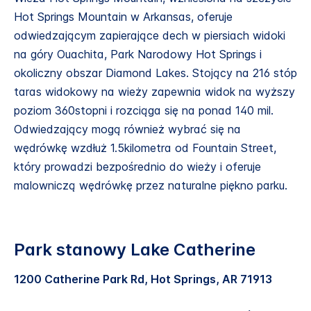
Hot Springs Mountain w Arkansas, oferuje
odwiedzającym zapierające dech w piersiach widoki
na góry Ouachita, Park Narodowy Hot Springs i
okoliczny obszar Diamond Lakes. Stojący na 216 stóp
taras widokowy na wieży zapewnia widok na wyższy
poziom 360stopni i rozciąga się na ponad 140 mil.
Odwiedzający mogą również wybrać się na
wędrówkę wzdłuż 1.5kilometra od Fountain Street,
który prowadzi bezpośrednio do wieży i oferuje
malowniczą wędrówkę przez naturalne piękno parku.
Park stanowy Lake Catherine
1200 Catherine Park Rd, Hot Springs, AR 71913