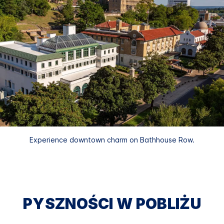
Experience downtown charm on Bathhouse Row.
PYSZNOŚCI W POBLIŻU