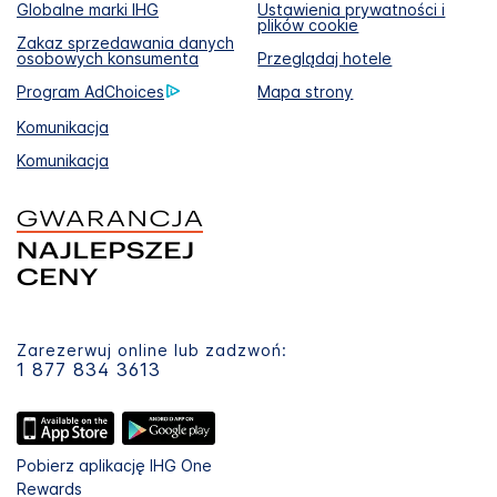
Globalne marki IHG
Ustawienia prywatności i
plików cookie
Zakaz sprzedawania danych
osobowych konsumenta
Przeglądaj hotele
Program AdChoices
Mapa strony
Komunikacja
Komunikacja
Zarezerwuj online lub zadzwoń:
1 877 834 3613
Pobierz aplikację IHG One
Rewards