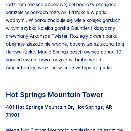
rodzinom miejsce docelowe; cel podróży oferujące
karuzele w parkach rozrywki i atrakcje w parku
wodnym . W parku znajduje się wiele kolejek górskich,
w tym szybka kolejka górska Gauntlet i klasyczny
drewniany Arkansas Twister. Rozległy akwen parku
obejmuje zjeżdżalnie wodne, baseny ze sztuczną falą
i leniwą rzekę. Magic Springs gości również ponad 10
koncertów na żywo rocznie w Timberwood
Amphitheater, wliczone w cenę wstępu do parku.
Hot Springs Mountain Tower
401 Hot Springs Mountain Dr, Hot Springs, AR
71901
Wieża Hot Springs Mountain, wzniesiona na szczycie