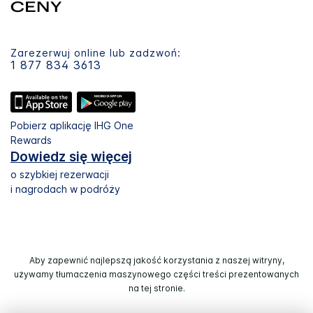
Zarezerwuj online lub zadzwoń:
1 877 834 3613
Pobierz aplikację IHG One
Rewards
Dowiedz się więcej
o szybkiej rezerwacji
i nagrodach w podróży
Aby zapewnić najlepszą jakość korzystania z naszej witryny,
używamy tłumaczenia maszynowego części treści prezentowanych
na tej stronie.