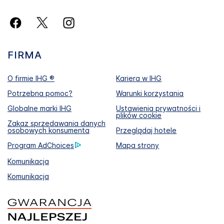
FIRMA
O firmie IHG ®
Kariera w IHG
Potrzebna pomoc?
Warunki korzystania
Globalne marki IHG
Ustawienia prywatności i
plików cookie
Zakaz sprzedawania danych
osobowych konsumenta
Przeglądaj hotele
Program AdChoices
Mapa strony
Komunikacja
Komunikacja