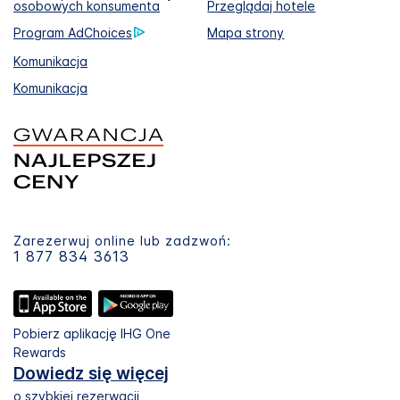
osobowych konsumenta
Przeglądaj hotele
Program AdChoices
Mapa strony
Komunikacja
Komunikacja
Zarezerwuj online lub zadzwoń:
1 877 834 3613
Pobierz aplikację IHG One
Rewards
Dowiedz się więcej
o szybkiej rezerwacji