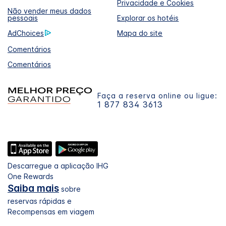
Privacidade e Cookies
Não vender meus dados
pessoais
Explorar os hotéis
AdChoices
Mapa do site
Comentários
Comentários
Faça a reserva online ou ligue:
1 877 834 3613
Descarregue a aplicação IHG
One Rewards
Saiba mais
sobre
reservas rápidas e
Recompensas em viagem