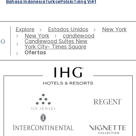
Bahasa Indonesia
Türkçe
Polski
Tiếng Việt
Explore
Estados Unidos
New York
New York
candlewood
Candlewood Suites New
York City- Times Square
Ofertas