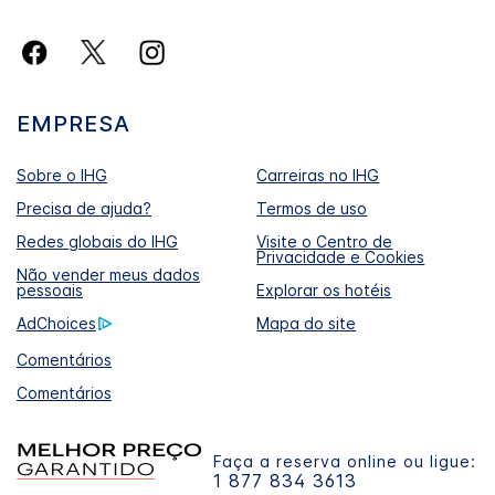
EMPRESA
Sobre o IHG
Carreiras no IHG
Precisa de ajuda?
Termos de uso
Redes globais do IHG
Visite o Centro de
Privacidade e Cookies
Não vender meus dados
pessoais
Explorar os hotéis
AdChoices
Mapa do site
Comentários
Comentários
Faça a reserva online ou ligue:
1 877 834 3613