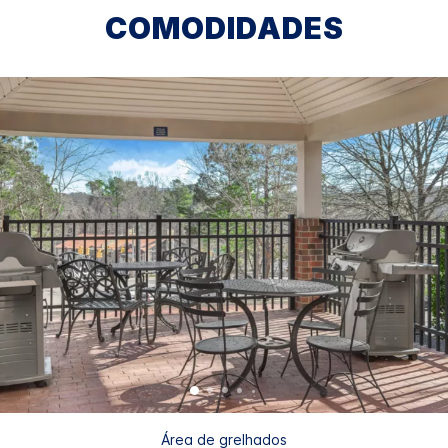
COMODIDADES
Área de grelhados