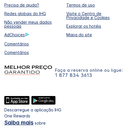
Precisa de ajuda?
Termos de uso
Redes globais do IHG
Visite o Centro de
Privacidade e Cookies
Não vender meus dados
pessoais
Explorar os hotéis
AdChoices
Mapa do site
Comentários
Comentários
Faça a reserva online ou ligue:
1 877 834 3613
Descarregue a aplicação IHG
One Rewards
Saiba mais
sobre