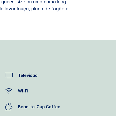
 queen-size ou uma cama king-
 lavar louça, placa de fogão e
Televisão
Wi-Fi
Bean-to-Cup Coffee