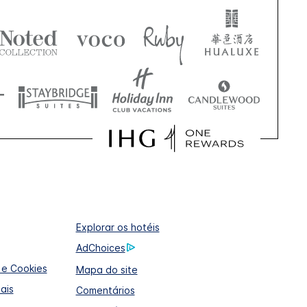
Explorar os hotéis
AdChoices
 e Cookies
Mapa do site
ais
Comentários