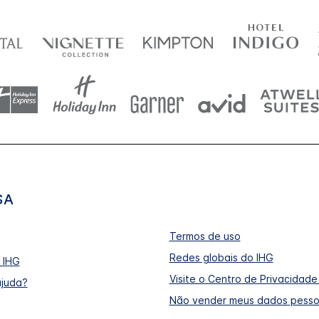
SA
Termos de uso
Redes globais do IHG
 IHG
Visite o Centro de Privacidade
ajuda?
Não vender meus dados pesso