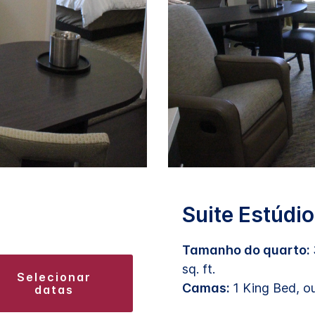
Suite Estúdio
Tamanho do quarto:
sq. ft.
selecionar
Camas:
1 King Bed, o
datas