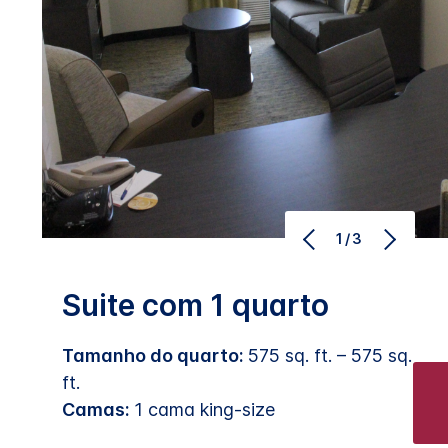
1/3
Suite com 1 quarto
Tamanho do quarto:
575 sq. ft. – 575 sq.
ft.
Camas:
1 cama king-size