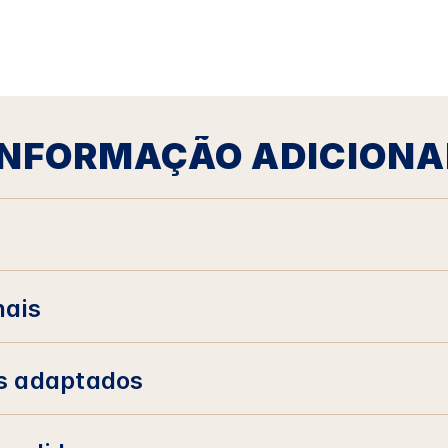
INFORMAÇÃO ADICIONA
nais
s adaptados