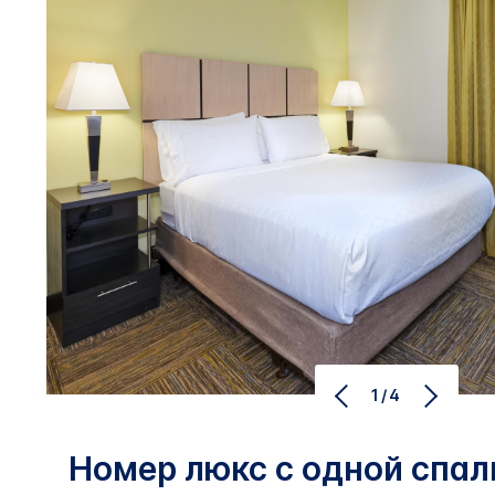
1/4
Номер люкс с одной спал