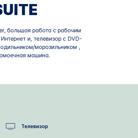
UITE
ner, большая работа с рабочим
Интернет и, телевизор с DVD-
лодильником/морозильником ,
домоечная машина.
Телевизор