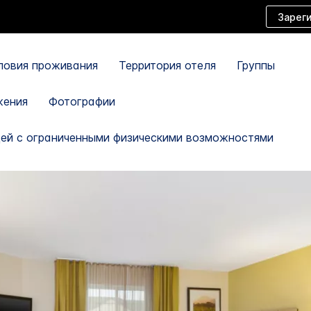
Зарег
словия проживания
Территория отеля
Группы
жения
Фотографии
ей с ограниченными физическими возможностями