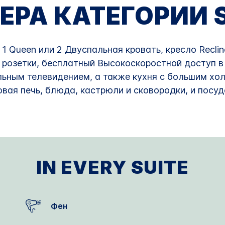
ЕРА КАТЕГОРИИ S
 1 Queen или 2 Двуспальная кровать, кресло Recli
розетки, бесплатный Высокоскоростной доступ в 
ьным телевидением, а также кухня с большим хо
овая печь, блюда, кастрюли и сковородки, и посу
IN EVERY SUITE
Фен