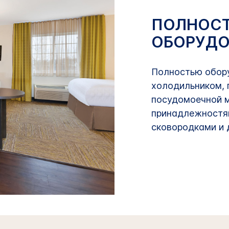
ПОЛНОС
ОБОРУДО
Полностью обор
холодильником, 
посудомоечной 
принадлежностя
сковородками и 