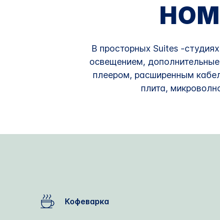
НОМ
В просторных Suites -студиях
освещением, дополнительные 
плеером, расширенным кабел
плита, микроволн
Кофеварка