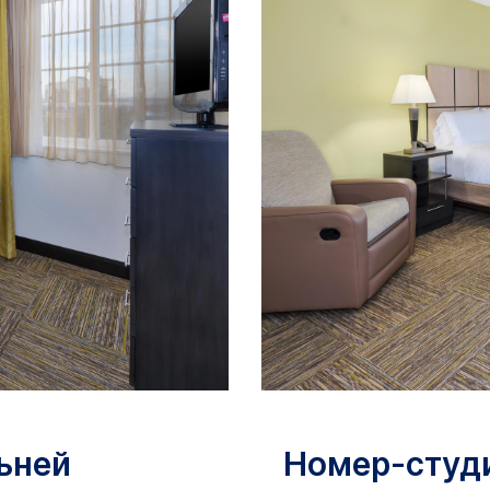
ьней
Номер-студ