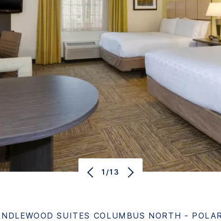
1/13
ANDLEWOOD SUITES
COLUMBUS NORTH - POLAR