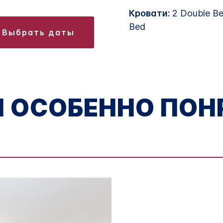
Кровати:
2 Double Be
Bed
выбрать даты
М ОСОБЕННО ПОН