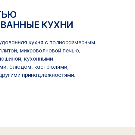
ТЬЮ
ВАННЫЕ КУХНИ
удованная кухня с полноразмерным
плитой, микроволновой печью,
машиной, кухонными
ми, блюдом, кастрюлями,
другими принадлежностями.