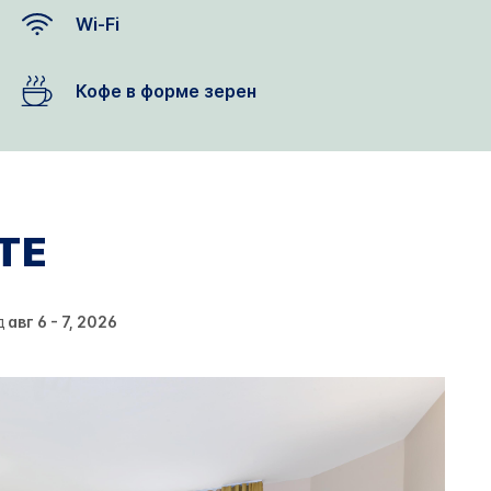
Wi-Fi
Кофе в форме зерен
TE
д
авг 6 - 7, 2026