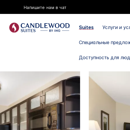
Напишите нам в чат
Suites
Услуги и у
Специальные предло
Доступность для люд