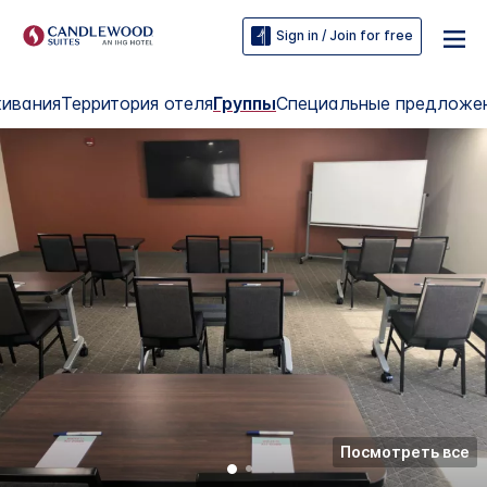
Sign in / Join for free
живания
Территория отеля
Группы
Специальные предложе
Посмотреть все