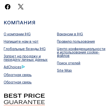
КОМПАНИЯ
О компании IHG
Вакансии в IHG
Напишите нам в чат
Правила пользования
Глобальные брэнды IHG
Центр конфиденциальности
и использования cookie-
файлов
Запрет на продажу и
передачу личных данных
Поиск отелей
AdChoices
Site Map
Обратная связь
Обратная связь