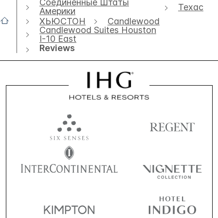
Соединенные Штаты
Техас
Америки
ХЬЮСТОН
Candlewood
Candlewood Suites Houston
I-10 East
Reviews