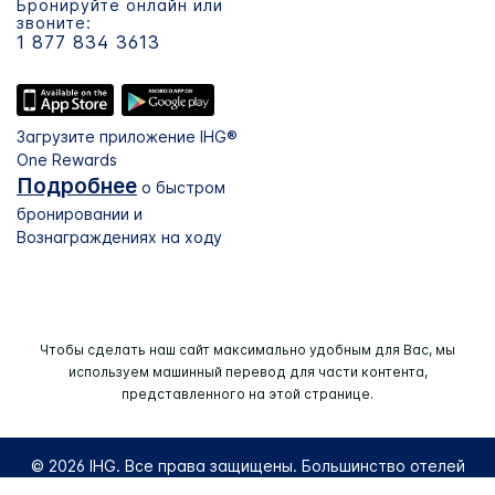
Бронируйте онлайн или
звоните:
1 877 834 3613
Загрузите приложение IHG®
One Rewards
Подробнее
о быстром
бронировании и
Вознаграждениях на ходу
Чтобы сделать наш сайт максимально удобным для Вас, мы
используем машинный перевод для части контента,
представленного на этой странице.
© 2026 IHG. Все права защищены. Большинство отелей
находится в независимом владении и под управлением.