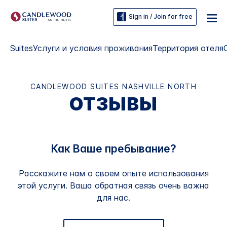
Sign in / Join for free
Suites
Услуги и условия проживания
Территория отеля
CANDLEWOOD SUITES
NASHVILLE NORTH
ОТЗЫВЫ
Как Ваше пребывание?
Расскажите нам о своем опыте использования
этой услуги. Ваша обратная связь очень важна
для нас.