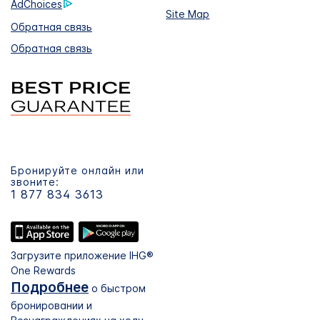
AdChoices
Site Map
Обратная связь
Обратная связь
Бронируйте онлайн или
звоните:
1 877 834 3613
Загрузите приложение IHG®
One Rewards
Подробнее
о быстром
бронировании и