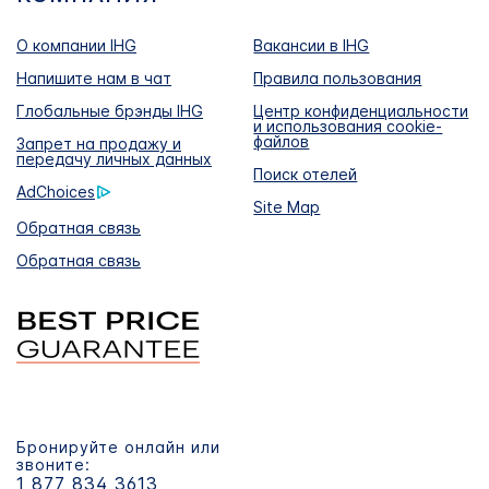
О компании IHG
Вакансии в IHG
Напишите нам в чат
Правила пользования
Глобальные брэнды IHG
Центр конфиденциальности
и использования cookie-
файлов
Запрет на продажу и
передачу личных данных
Поиск отелей
AdChoices
Site Map
Обратная связь
Обратная связь
Бронируйте онлайн или
звоните:
1 877 834 3613