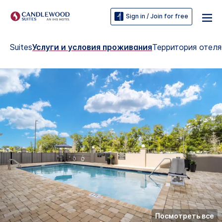
Sign in / Join for free
Suites
Услуги и условия проживания
Территория отеля
Посмотреть все