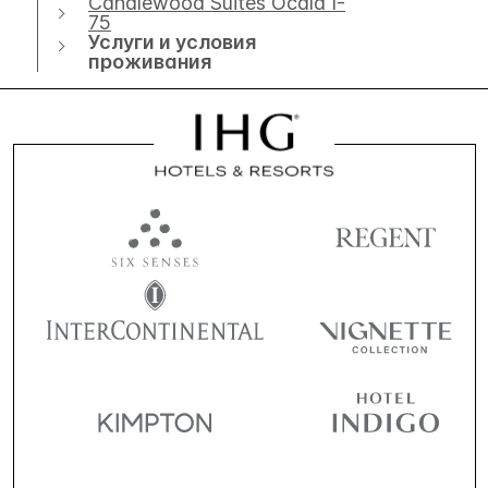
Candlewood Suites Ocala I-
75
Услуги и условия
проживания