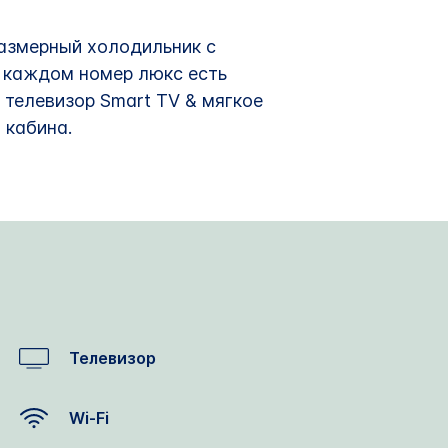
азмерный холодильник с
В каждом номер люкс есть
телевизор Smart TV & мягкое
 кабина.
Телевизор
Wi-Fi