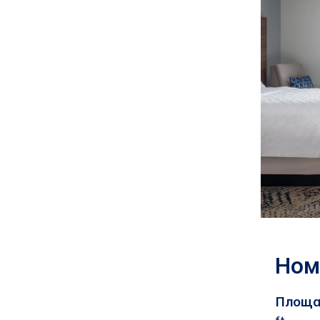
Ном
Площа