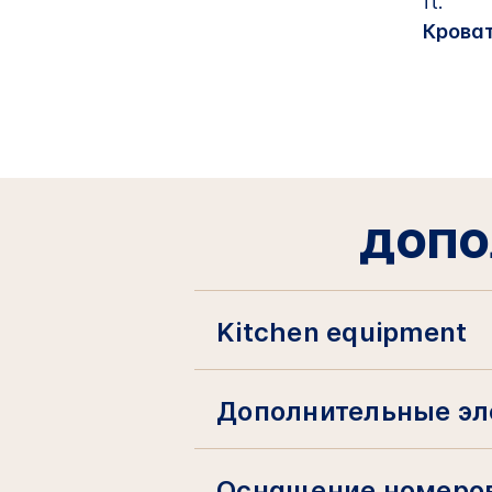
ft.
Крова
ДОПО
Kitchen equipment
Дополнительные эл
Оснащение номеров