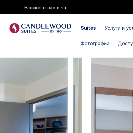
Напишите нам в чат
Suites
Услуги и у
Фотографии
Досту