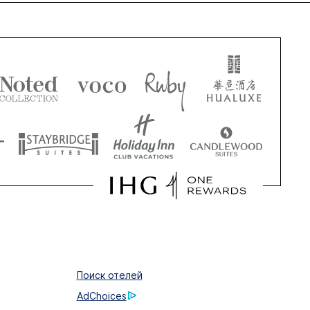
Поиск отелей
AdChoices