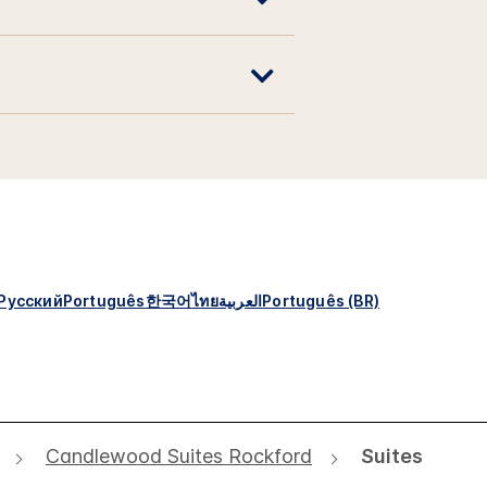
Русский
Português
한국어
ไทย
العربية
Português (BR)
Candlewood Suites Rockford
Suites