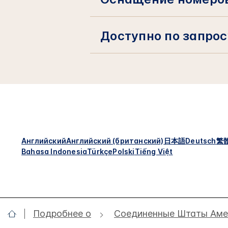
Доступно по запрос
Английский
Английский (британский)
日本語
Deutsch
繁
Bahasa Indonesia
Türkçe
Polski
Tiếng Việt
Подробнее о
Соединенные Штаты Аме