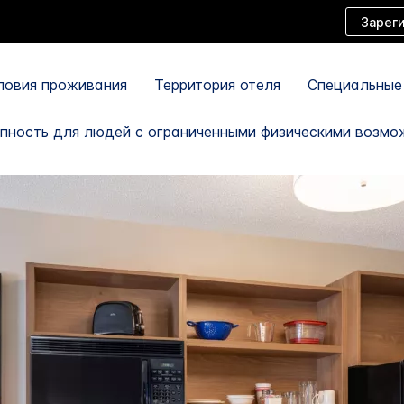
Зарег
словия проживания
Территория отеля
Специальные
пность для людей с ограниченными физическими возмо