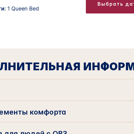
выбрать д
ти:
1 Queen Bed
ЛНИТЕЛЬНАЯ ИНФОР
ементы комфорта
 для людей с ОВЗ