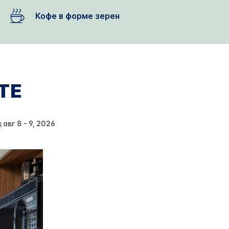
Кофе в форме зерен
TE
д
авг 8 - 9, 2026