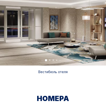
Вестибюль отеля
НОМЕРА