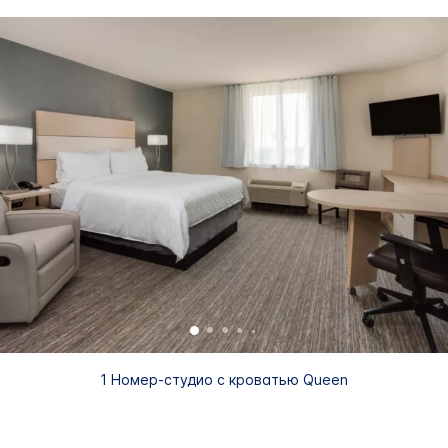
1 Номер-студио с кроватью Queen