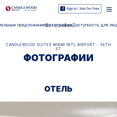
Sign in / Join for free
иальные предложения
Фотографии
Доступность для люд
CANDLEWOOD SUITES
MIAMI INTL AIRPORT - 36TH
ST
ФОТОГРАФИИ
ОТЕЛЬ