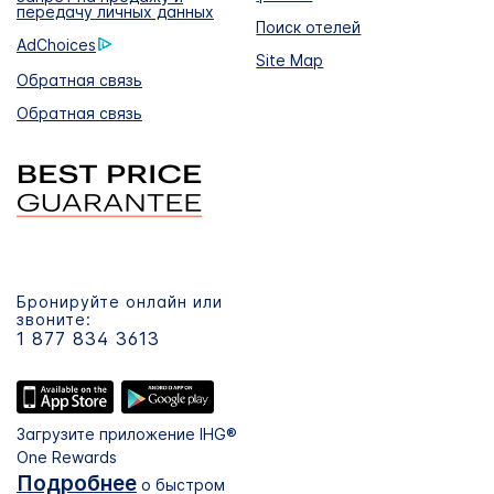
передачу личных данных
Поиск отелей
AdChoices
Site Map
Обратная связь
Обратная связь
Бронируйте онлайн или
звоните:
1 877 834 3613
Загрузите приложение IHG®
One Rewards
Подробнее
о быстром