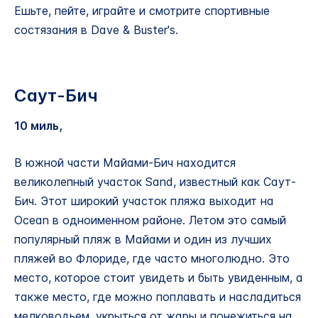
Ешьте, пейте, играйте и смотрите спортивные
состязания в Dave & Buster's.
Саут-Бич
10 миль,
В южной части Майами-Бич находится
великолепный участок Sand, известный как Саут-
Бич. Этот широкий участок пляжа выходит на
Ocean в одноименном районе. Летом это самый
популярный пляж в Майами и один из лучших
пляжей во Флориде, где часто многолюдно. Это
место, которое стоит увидеть и быть увиденным, а
также место, где можно поплавать и насладиться
мелководьем, укрыться от жары и понежиться на