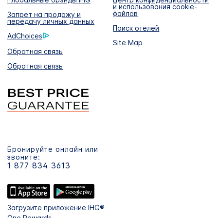
и использования cookie-
файлов
Запрет на продажу и
передачу личных данных
Поиск отелей
AdChoices
Site Map
Обратная связь
Обратная связь
Бронируйте онлайн или
звоните:
1 877 834 3613
Загрузите приложение IHG®
One Rewards