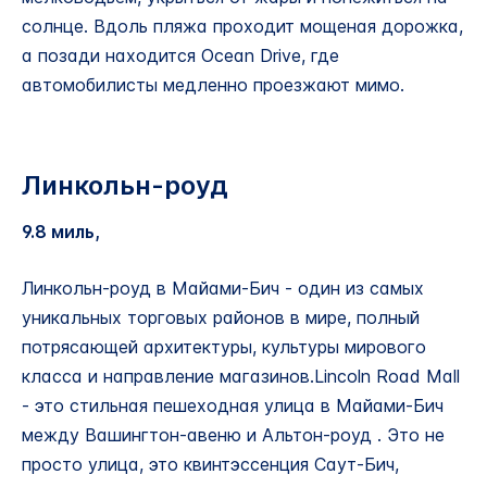
солнце. Вдоль пляжа проходит мощеная дорожка,
а позади находится Ocean Drive, где
автомобилисты медленно проезжают мимо.
Линкольн-роуд
9.8 миль,
Линкольн-роуд в Майами-Бич - один из самых
уникальных торговых районов в мире, полный
потрясающей архитектуры, культуры мирового
класса и направление магазинов.Lincoln Road Mall
- это стильная пешеходная улица в Майами-Бич
между Вашингтон-авеню и Альтон-роуд . Это не
просто улица, это квинтэссенция Саут-Бич,