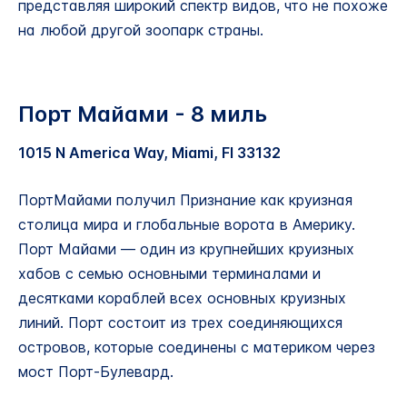
представляя широкий спектр видов, что не похоже
на любой другой зоопарк страны.
Порт Майами - 8 миль
1015 N America Way, Miami, Fl 33132
ПортМайами получил Признание как круизная
столица мира и глобальные ворота в Америку.
Порт Майами — один из крупнейших круизных
хабов с семью основными терминалами и
десятками кораблей всех основных круизных
линий. Порт состоит из трех соединяющихся
островов, которые соединены с материком через
мост Порт-Булевард.