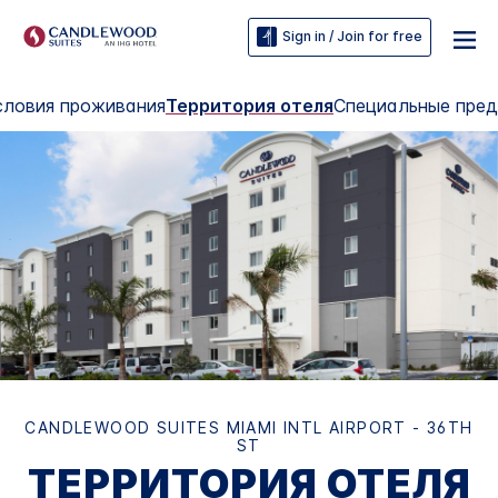
Sign in / Join for free
условия проживания
Территория отеля
Специальные пре
CANDLEWOOD SUITES
MIAMI INTL AIRPORT - 36TH
ST
ТЕРРИТОРИЯ ОТЕЛЯ