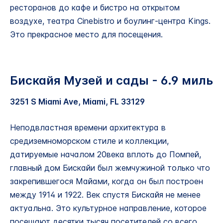
ресторанов до кафе и бистро на открытом
воздухе, театра Cinebistro и боулинг-центра Kings.
Это прекрасное место для посещения.
Бискайя Музей и сады - 6.9 миль
3251 S Miami Ave, Miami, FL 33129
Неподвластная времени архитектура в
средиземноморском стиле и коллекции,
датируемые началом 20века вплоть до Помпей,
главный дом Бискайи был жемчужиной только что
закрепившегося Майами, когда он был построен
между 1914 и 1922. Век спустя Бискайя не менее
актуальна. Это культурное направление, которое
посещают десятки тысяч посетителей со всего