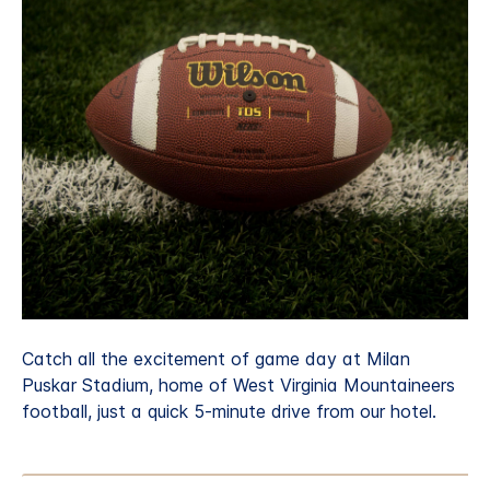
Catch all the excitement of game day at Milan
Puskar Stadium, home of West Virginia Mountaineers
football, just a quick 5-minute drive from our hotel.