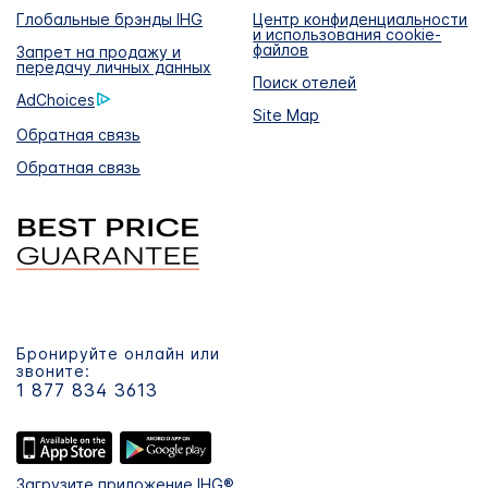
Глобальные брэнды IHG
Центр конфиденциальности
и использования cookie-
файлов
Запрет на продажу и
передачу личных данных
Поиск отелей
AdChoices
Site Map
Обратная связь
Обратная связь
Бронируйте онлайн или
звоните:
1 877 834 3613
Загрузите приложение IHG®