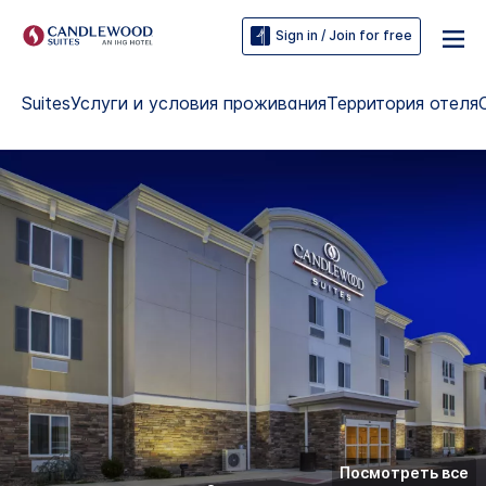
Sign in / Join for free
Suites
Услуги и условия проживания
Территория отеля
Посмотреть все