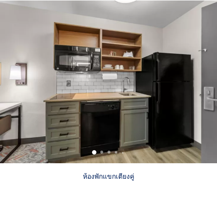
ห้องพักแขกเตียงคู่