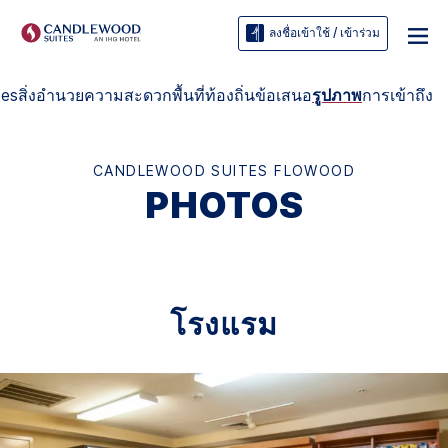
ลงชื่อเข้าใช้ / เข้าร่วม
tes
สิ่งอำนวยความสะดวก
พื้นที่ท้องถิ่น
ข้อเสนอ
รูปภาพ
การเข้าถึง
CANDLEWOOD SUITES
FLOWOOD
PHOTOS
โรงแรม