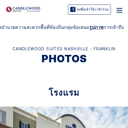
ลงชื่อเข้าใช้ / เข้าร่วม
ิ่งอำนวยความสะดวก
พื้นที่ท้องถิ่น
กลุ่ม
ข้อเสนอ
รูปภาพ
การเข้าถึง
CANDLEWOOD SUITES
NASHVILLE - FRANKLIN
PHOTOS
โรงแรม