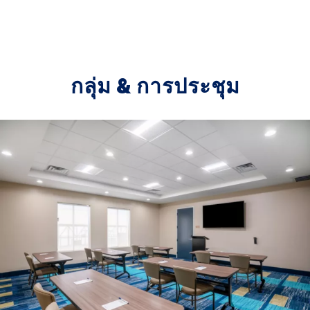
กลุ่ม & การประชุม