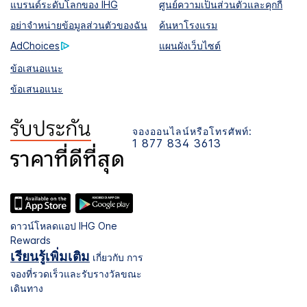
แบรนด์ระดับโลกของ IHG
ศูนย์ความเป็นส่วนตัวและคุกกี้
อย่าจำหน่ายข้อมูลส่วนตัวของฉัน
ค้นหาโรงแรม
AdChoices
แผนผังเว็บไซต์
ข้อเสนอแนะ
ข้อเสนอแนะ
จองออนไลน์หรือโทรศัพท์:
1 877 834 3613
ดาวน์โหลดแอป IHG One
Rewards
เรียนรู้เพิ่มเติม
เกี่ยวกับ การ
จองที่รวดเร็วและรับรางวัลขณะ
เดินทาง