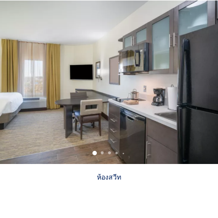
ห้องสวีท