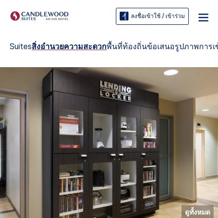
ลงชื่อเข้าใช้ / เข้าร่วม
Suites
สิ่งอำนวยความสะดวก
พื้นที่ท้องถิ่น
ข้อเสนอ
รูปภาพ
การเข
ดูทั้งหมด