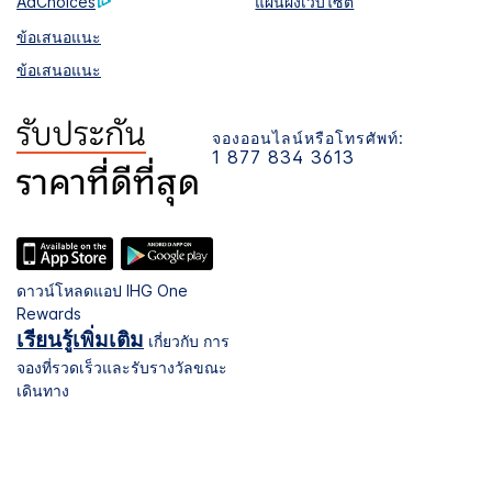
AdChoices
แผนผังเว็บไซต์
ข้อเสนอแนะ
ข้อเสนอแนะ
จองออนไลน์หรือโทรศัพท์:
1 877 834 3613
ดาวน์โหลดแอป IHG One
Rewards
เรียนรู้เพิ่มเติม
เกี่ยวกับ การ
จองที่รวดเร็วและรับรางวัลขณะ
เดินทาง