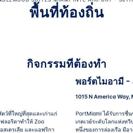
พื้นที่ท้องถิ่น
กิจกรรมที่ต้องทำ
พอร์ตไมอามี - 
1015 N America Way, M
ว์ที่ใหญ่ที่สุดและเก่าแก่
PortMiami ได้รับการชื่
ท์ฟลอริดาทำให้ Zoo
เกตเวย์ระดับโลกแห่งทวีปอ
อสเตรเลีย และแอฟริกา
หนึ่งของการล่องเรือ มี