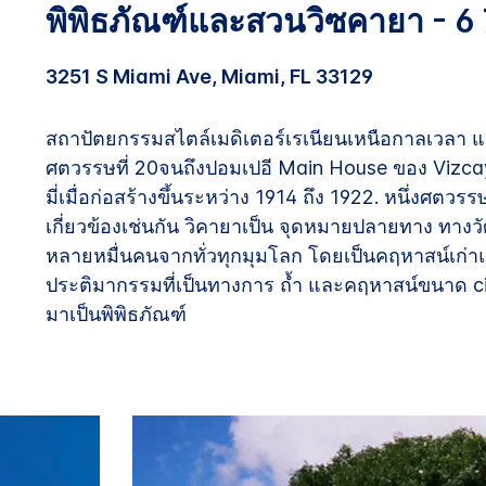
พิพิธภัณฑ์และสวนวิซคายา - 6 
3251 S Miami Ave, Miami, FL 33129
สถาปัตยกรรมสไตล์เมดิเตอร์เรเนียนเหนือกาลเวลา และ
ศตวรรษที่ 20จนถึงปอมเปอี Main House ของ Vizca
มี่เมื่อก่อสร้างขึ้นระหว่าง 1914 ถึง 1922. หนึ่งศตว
เกี่ยวข้องเช่นกัน วิคายาเป็น จุดหมายปลายทาง ทางว
หลายหมื่นคนจากทั่วทุกมุมโลก โดยเป็นคฤหาสน์เก่าแ
ประติมากรรมที่เป็นทางการ ถ้ำ และคฤหาสน์ขนาด circ
มาเป็นพิพิธภัณฑ์