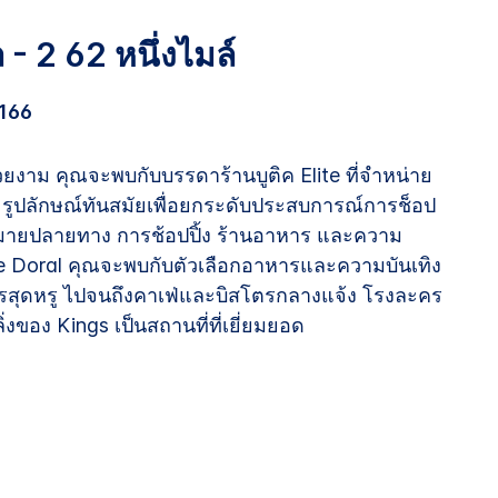
 - 2 62 หนึ่งไมล์
166
วยงาม คุณจะพบกับบรรดาร้านบูติค Elite ที่จำหน่าย
ละรูปลักษณ์ทันสมัยเพื่อยกระดับประสบการณ์การช็อป
ดหมายปลายทาง การช้อปปิ้ง ร้านอาหาร และความ
lace Doral คุณจะพบกับตัวเลือกอาหารและความบันเทิง
ารสุดหรู ไปจนถึงคาเฟ่และบิสโตรกลางแจ้ง โรงละคร
ิ่งของ Kings เป็นสถานที่ที่เยี่ยมยอด