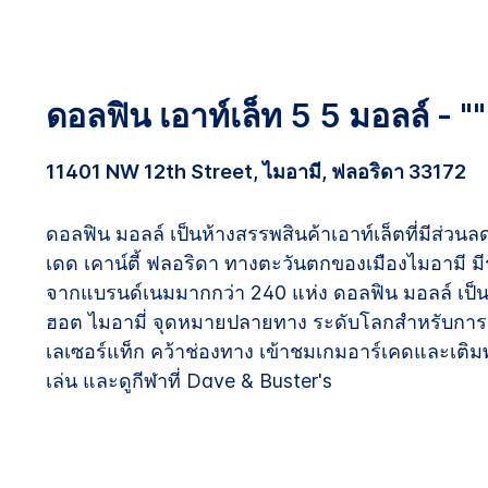
ดอลฟิน เอาท์เล็ท 5 5 มอลล์ - ""
11401 NW 12th Street, ไมอามี, ฟลอริดา 33172
ดอลฟิน มอลล์ เป็นห้างสรรพสินค้าเอาท์เล็ตที่มีส่วน
เดด เคาน์ตี้ ฟลอริดา ทางตะวันตกของเมืองไมอามี ม
จากแบรนด์เนมมากกว่า 240 แห่ง ดอลฟิน มอลล์ เป็น
ฮอต ไมอามี่ จุดหมายปลายทาง ระดับโลกสำหรับการเล่
เลเซอร์แท็ก คว้าช่องทาง เข้าชมเกมอาร์เคดและเติมพลัง
เล่น และดูกีฬาที่ Dave & Buster's