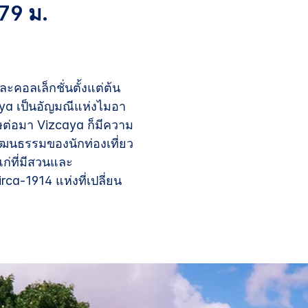
79 ม.
คอลเล็กชั่นตั้งแต่ต้น
ya เป็นอัญมณีแห่งไมอา
รรษต่อมา Vizcaya ก็มีความ
ัฒนธรรมของนักท่องเที่ยว
ก่ที่มีสวนและ
a-1914 แห่งที่เปลี่ยน