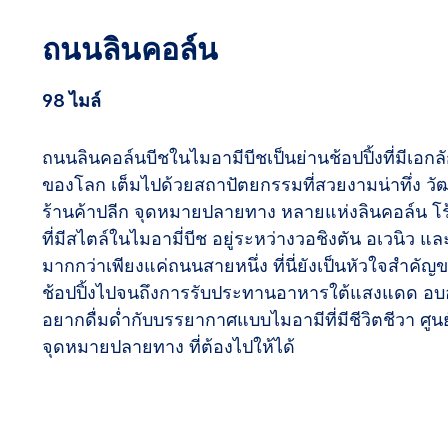
ถนนลินคอล์น
98 ไมล์
ถนนลินคอล์นบีชในไมอามีบีชเป็นย่านช้อปปิ้งที่มีเอกลั
ของโลก เต็มไปด้วยสถาปัตยกรรมที่สวยงามน่าทึ่ง 
ร้านค้าปลีก จุดหมายปลายทาง หลายแห่งลินคอล์น โร
ที่มีสไตล์ในไมอามี่บีช อยู่ระหว่างวอชิงตัน อเวนิว และ
มากกว่าเพียงแค่ถนนสายหนึ่ง ที่นี่ยังเป็นหัวใจสำคัญข
ช้อปปิ้งไปจนถึงการรับประทานอาหารใต้แสงแดด อบอ
อยากดื่มด่ำกับบรรยากาศแบบไมอามีที่มีชีวิตชีวา ศูน
จุดหมายปลายทาง ที่ต้องไปให้ได้