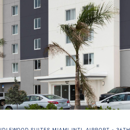
NDLEWOOD SUITES
MIAMI INTL AIRPORT - 36TH