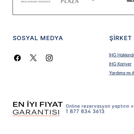
SOSYAL MEDYA
ŞIRKET
IHG Hakkınd
IHG Kariyer
Yardıma mı i
Online rezervasyon yaptırın v
1 877 834 3613