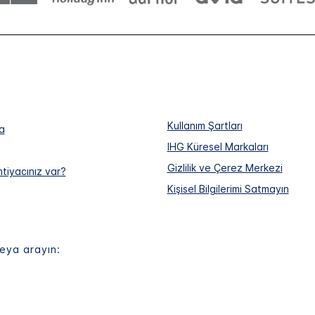
Kullanım Şartları
a
IHG Küresel Markaları
Gizlilik ve Çerez Merkezi
htiyacınız var?
Kişisel Bilgilerimi Satmayın
eya arayın: