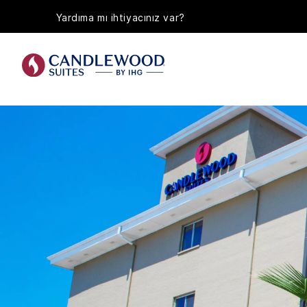
Yardıma mı ihtiyacınız var?