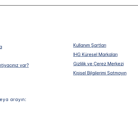
Kullanım Şartları
a
IHG Küresel Markaları
Gizlilik ve Çerez Merkezi
htiyacınız var?
Kişisel Bilgilerimi Satmayın
eya arayın: