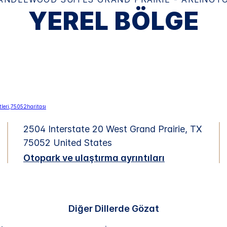
YEREL BÖLGE
2504 Interstate 20 West
Grand Prairie
,
TX
75052
United States
Otopark ve ulaştırma ayrıntıları
Diğer Dillerde Gözat