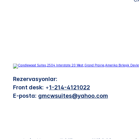
Rezervasyonlar:
Front desk:
+
1-214-4121022
E-posta:
gmcwsuites@yahoo.com