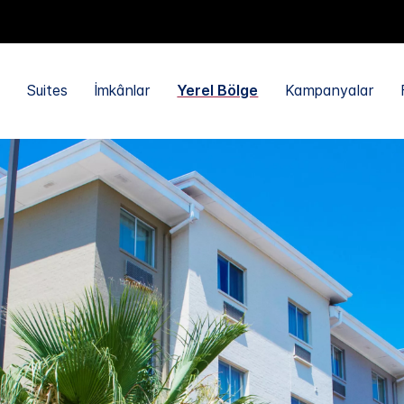
Suites
İmkânlar
Yerel Bölge
Kampanyalar