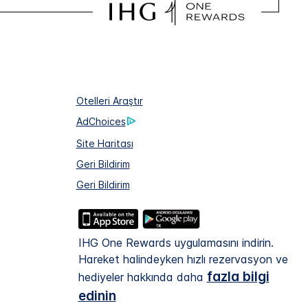
Otelleri Araştır
AdChoices
Site Haritası
Geri Bildirim
Geri Bildirim
IHG One Rewards uygulamasını indirin.
Hareket halindeyken hızlı rezervasyon ve
fazla bilgi
hediyeler hakkında daha
edinin