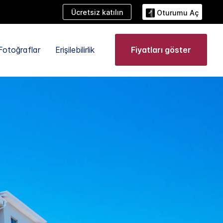
Ücretsiz katılın
Oturumu Aç
Fotoğraflar
Erişilebilirlik
Fiyatları göster