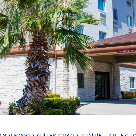
ANDLEWOOD SUITES
GRAND PRAIRIE - ARLINGT