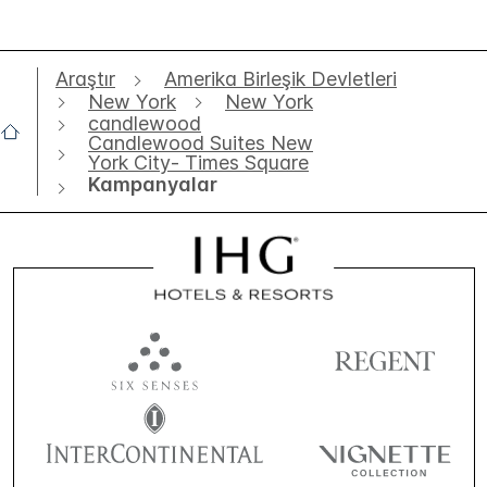
Araştır
Amerika Birleşik Devletleri
New York
New York
candlewood
Candlewood Suites New
York City- Times Square
Kampanyalar