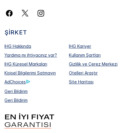
ŞIRKET
IHG Hakkında
IHG Kariyer
Yardıma mı ihtiyacınız var?
Kullanım Şartları
IHG Küresel Markaları
Gizlilik ve Çerez Merkezi
Kişisel Bilgilerimi Satmayın
Otelleri Araştır
AdChoices
Site Haritası
Geri Bildirim
Geri Bildirim